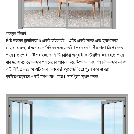
পণ্যের বিবরণ
পিটি দরজার নান্দনিকতাও একটি হাইলাইট। এটির একটি সহজ এবং ফ্যাশনেবল
চেহারা রয়েছে যা অনায়াসে বিভিন্ন অভ্যন্তরীণ প্রসাধন শৈলীর সাথে মিশে যেতে
পারে। তদুপরি, এটি গ্রাহকদের নির্দিষ্ট চাহিদা অনুযায়ী কাস্টমাইজ করা যেতে পারে,
যার মধ্যে রয়েছে দরজার প্যানেলের আকার, রঙ, উপাদান এবং এমনকি দরজার নকশা,
এটি নিশ্চিত করে যে এটি কেবল কার্যকরী প্রয়োজনীয়তা পূরণ করে না বরং
ব্যক্তিগতকৃতের একটি স্পর্শ যোগ করে। সামগ্রিক স্থান কবজ.