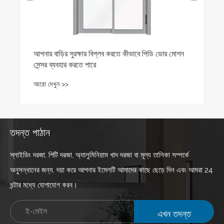
আপনার বাড়ির সুরক্ষার বিপ্লব করতে কীভাবে পিডি ডোর মোশন
সেন্সর ব্যবহার করতে পারে
আরো দেখুন >>
তদন্ত পাঠান
স্লাইডিং দরজা, পিটি দরজা, অ্যালুমিনিয়াম খাদ দরজা বা মূল্য তালিকা সম্পর্কে
অনুসন্ধানের জন্য, দয়া করে আপনার ইমেলটি আমাদের কাছে ছেড়ে দিন এবং আমরা 24
ঘন্টার মধ্যে যোগাযোগ করব।
এখন তদন্ত