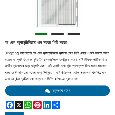
অ রেল অ্যালুমিনিয়াম খাদ দরজা পিটি দরজা
Jingxing উচ্চ মানের নন-রেল অ্যালুমিনিয়াম অ্যালয় ডোর পিটি ডোরে একটি অনন্য নকশা
রয়েছে যা স্লাইডিং এবং সুইংিং ফাংশনগুলিকে একত্রিত করে। এটি বিভিন্ন পরিস্থিতিতে
নমনীয় ব্যবহারের জন্য অনুমতি দেয়। এটি একটি ছোট সুইং প্রশস্ততা দিয়ে স্থান সংরক্ষণ
করে, ছোট আকারের কক্ষের জন্য উপযুক্ত। এটি পরিচালনা করাও সহজ এবং শব্দ নিরোধক
এবং আর্দ্রতা প্রতিরোধের জন্য ভাল সিলিং কর্মক্ষমতা প্রদান করে।
অনুসন্ধান পাঠান
Facebook
X
WhatsApp
Pinterest
LinkedIn
Share