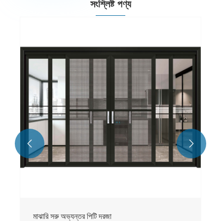
সংশ্লিষ্ট পণ্য


মাঝারি সরু অভ্যন্তর পিটি দরজা