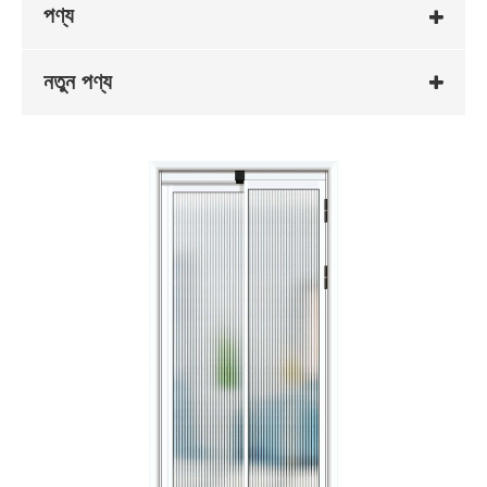
পণ্য
নতুন পণ্য