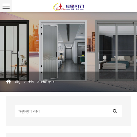
বাড়ি
পণ্য
পিটি দ্বারা