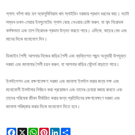
গ্লাস: ফাঁপা কাচ হল অ্যালুমিনিয়াম খাদ স্লাইডিং দরজার প্রধান ধরনের কাচ। যতটা
সম্ভব ডবল-লেয়ার ইনসুলেটেড গ্লাস বেছে নেওয়ার চেষ্টা করুন, যা শব্দ নিরোধক
কর্মক্ষমতা এবং তাপ নিরোধক প্রভাব উন্নত করতে পারে। এদিকে, কাচের বেধ এবং
মানের দিকে মনোযোগ দিন।
ডিজাইন শৈলী: আপনার নিজের বাড়ির শৈলী এবং ব্যক্তিগত পছন্দ অনুযায়ী উপযুক্ত
দরজা এবং জানালার শৈলী চয়ন করুন, যা আপনার বাড়ির সৌন্দর্য বাড়াতে পারে।
ইনস্টলেশন এবং রক্ষণাবেক্ষণ: দরজা এবং জানালা ইনস্টল করার জন্য দক্ষ এবং
মনোযোগী ইনস্টলার নির্বাচন করা প্রয়োজন এবং তাদের চেহারা বজায় রাখতে এবং
তাদের পরিষেবা জীবন দীর্ঘায়িত করার জন্য প্রতিদিনের রক্ষণাবেক্ষণে দরজা এবং
জানালা পরিষ্কার করার দিকে মনোযোগ দিতে হবে।
Facebook
X
WhatsApp
Pinterest
LinkedIn
Share