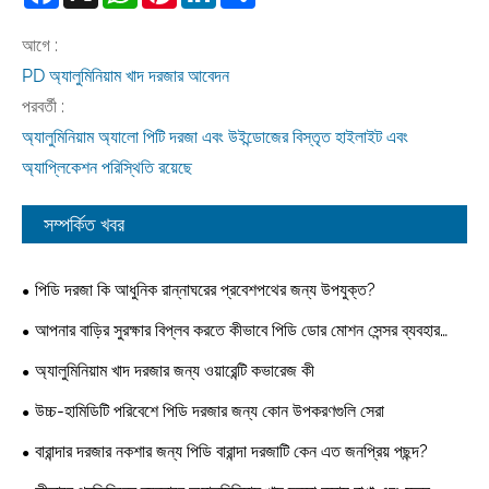
আগে :
PD অ্যালুমিনিয়াম খাদ দরজার আবেদন
পরবর্তী :
অ্যালুমিনিয়াম অ্যালো পিটি দরজা এবং উইন্ডোজের বিস্তৃত হাইলাইট এবং
অ্যাপ্লিকেশন পরিস্থিতি রয়েছে
সম্পর্কিত খবর
পিডি দরজা কি আধুনিক রান্নাঘরের প্রবেশপথের জন্য উপযুক্ত?
আপনার বাড়ির সুরক্ষার বিপ্লব করতে কীভাবে পিডি ডোর মোশন সেন্সর ব্যবহার
করতে পারে
অ্যালুমিনিয়াম খাদ দরজার জন্য ওয়ারেন্টি কভারেজ কী
উচ্চ-হামিডিটি পরিবেশে পিডি দরজার জন্য কোন উপকরণগুলি সেরা
বারান্দার দরজার নকশার জন্য পিডি বারান্দা দরজাটি কেন এত জনপ্রিয় পছন্দ?