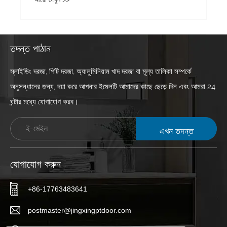
তদন্ত পাঠান
স্লাইডিং দরজা, পিটি দরজা, অ্যালুমিনিয়াম খাদ দরজা বা মূল্য তালিকা সম্পর্কে
অনুসন্ধানের জন্য, দয়া করে আপনার ইমেলটি আমাদের কাছে ছেড়ে দিন এবং আমরা 24
ঘন্টার মধ্যে যোগাযোগ করব।
এখন তদন্ত
যোগাযোগ করুন
+86-17763483641
postmaster@jingxingptdoor.com