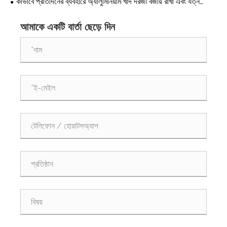
কীভাবে প্রতিদিনের ব্যবহারে অ্যালুমিনিয়াম খাদ দরজা বজায় রাখা এবং যত্ন
করবেন?
আমাকে একটি বার্তা ছেড়ে দিন