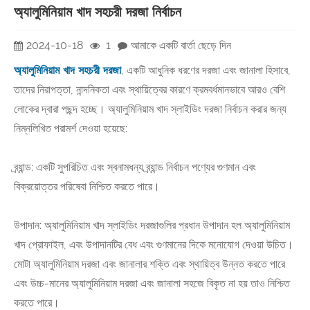
অ্যালুমিনিয়াম খাদ সহচরী দরজা নির্বাচন
2024-10-18
1
আমাকে একটি বার্তা ছেড়ে দিন
অ্যালুমিনিয়াম খাদ সহচরী দরজা
, একটি আধুনিক ধরণের দরজা এবং জানালা হিসাবে,
তাদের নিরাপত্তা, নান্দনিকতা এবং স্থায়িত্বের কারণে ক্রমবর্ধমানভাবে আরও বেশি
লোকের দ্বারা পছন্দ হচ্ছে। অ্যালুমিনিয়াম খাদ স্লাইডিং দরজা নির্বাচন করার জন্য
নিম্নলিখিত পরামর্শ দেওয়া হয়েছে:
ব্র্যান্ড: একটি সুপরিচিত এবং স্বনামধন্য ব্র্যান্ড নির্বাচন পণ্যের গুণমান এবং
বিক্রয়োত্তর পরিষেবা নিশ্চিত করতে পারে।
উপাদান: অ্যালুমিনিয়াম খাদ স্লাইডিং দরজাগুলির প্রধান উপাদান হল অ্যালুমিনিয়াম
খাদ প্রোফাইল, এবং উপাদানটির বেধ এবং গুণমানের দিকে মনোযোগ দেওয়া উচিত।
মোটা অ্যালুমিনিয়াম দরজা এবং জানালার শক্তি এবং স্থায়িত্ব উন্নত করতে পারে
এবং উচ্চ-মানের অ্যালুমিনিয়াম দরজা এবং জানালা সহজে বিকৃত না হয় তাও নিশ্চিত
করতে পারে।